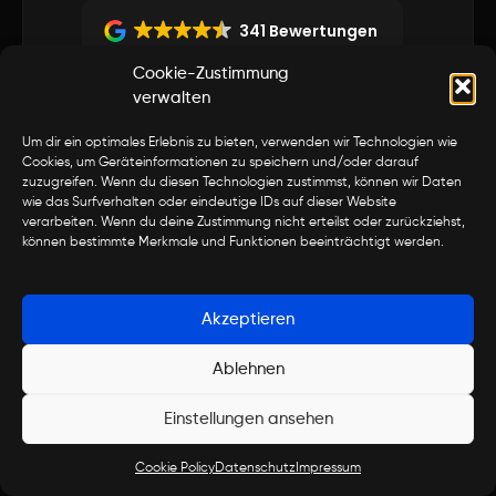
341 Bewertungen
Cookie-Zustimmung
AGB
Datenschutz
Impressum
verwalten
Um dir ein optimales Erlebnis zu bieten, verwenden wir Technologien wie
Cookies, um Geräteinformationen zu speichern und/oder darauf
zuzugreifen. Wenn du diesen Technologien zustimmst, können wir Daten
wie das Surfverhalten oder eindeutige IDs auf dieser Website
verarbeiten. Wenn du deine Zustimmung nicht erteilst oder zurückziehst,
können bestimmte Merkmale und Funktionen beeinträchtigt werden.
Akzeptieren
Ablehnen
Einstellungen ansehen
Cookie Policy
Datenschutz
Impressum