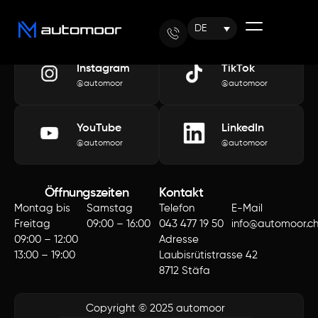
DE
Instagram
TikTok
@automoor
@automoor
YouTube
LinkedIn
@automoor
@automoor
Öffnungszeiten
Kontakt
Montag bis
Samstag
Telefon
E-Mail
Freitag
09:00 – 16:00
043 477 19 50
info@automoor.c
09:00 – 12:00
Adresse
13:00 – 19:00
Laubisrütistrasse 42
8712 Stäfa
Copyright © 2025 automoor