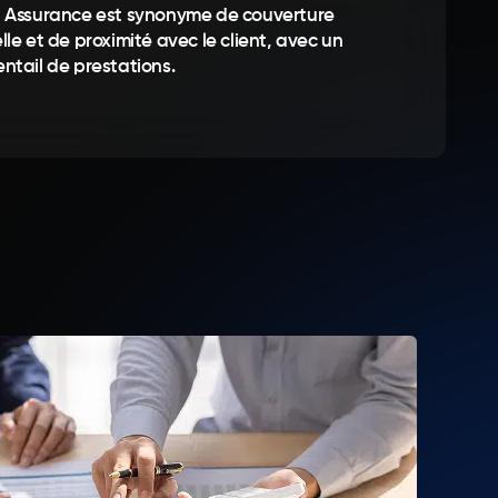
h Assurance est synonyme de couverture
lle et de proximité avec le client, avec un
entail de prestations.