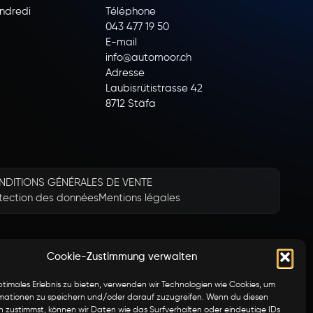
endredi
Téléphone
043 477 19 50
E-mail
info@automoor.ch
Adresse
Laubisrütistrasse 42
8712 Stäfa
NDITIONS GÉNÉRALES DE VENTE
tection des données
Mentions légales
Cookie-Zustimmung verwalten
ptimales Erlebnis zu bieten, verwenden wir Technologien wie Cookies, um
mationen zu speichern und/oder darauf zuzugreifen. Wenn du diesen
n zustimmst, können wir Daten wie das Surfverhalten oder eindeutige IDs