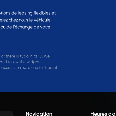
tions de leasing flexibles et
erez chez nous le véhicule
 ou de l’échange de votre
r there is typo in its ID. We
and follow the widget
an account, create one for free at
Navigation
Heures d'o