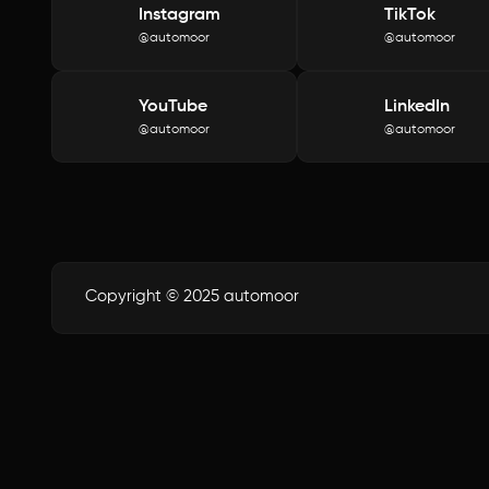
Instagram
TikTok
@automoor
@automoor
YouTube
LinkedIn
@automoor
@automoor
Copyright © 2025 automoor