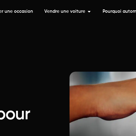
er une occasion
Vendre une voiture
Pourquoi auto
pour