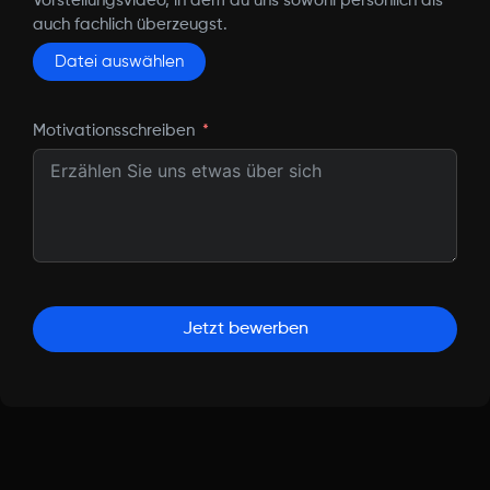
Vorstellungsvideo, in dem du uns sowohl persönlich als
auch fachlich überzeugst.
Datei auswählen
Motivationsschreiben
Jetzt bewerben
Alternative: