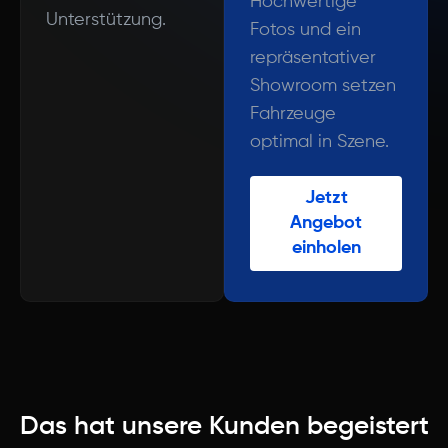
Hochwertige
Unterstützung.
Fotos und ein
repräsentativer
Showroom setzen
Fahrzeuge
optimal in Szene.
Jetzt
Angebot
einholen
Das hat unsere Kunden begeistert