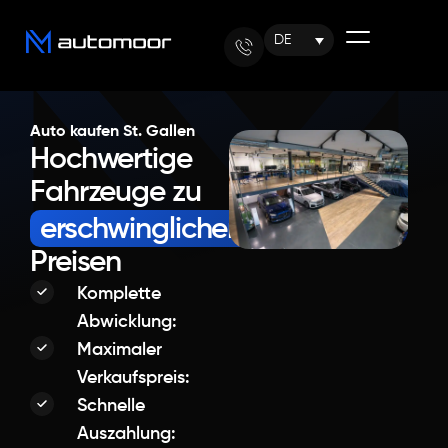
DE
Auto kaufen St. Gallen
Hochwertige
Fahrzeuge zu
erschwinglichen
Preisen
Komplette
Abwicklung:
Maximaler
Verkaufspreis:
Schnelle
Auszahlung: