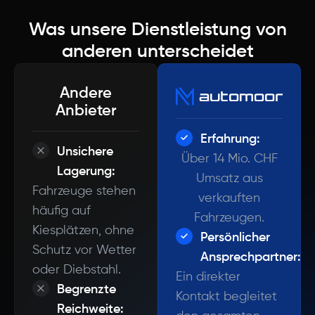
Was unsere Dienstleistung von
anderen unterscheidet
Andere
Anbieter
Erfahrung:
Unsichere
Über 14 Mio. CHF
Lagerung:
Umsatz aus
Fahrzeuge stehen
verkauften
häufig auf
Fahrzeugen.
Kiesplätzen, ohne
Persönlicher
Schutz vor Wetter
Ansprechpartner:
oder Diebstahl.
Ein direkter
Begrenzte
Kontakt begleitet
Reichweite: