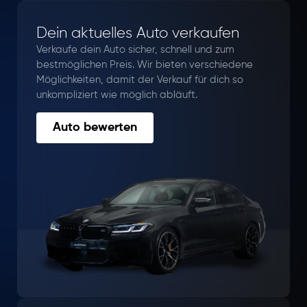
Dein aktuelles Auto verkaufen
Verkaufe dein Auto sicher, schnell und zum
bestmöglichen Preis. Wir bieten verschiedene
Möglichkeiten, damit der Verkauf für dich so
unkompliziert wie möglich abläuft.
Auto bewerten